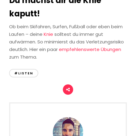
Du machst dir die Knie
kaputt!
Ob beim Skifahren, Surfen, Fußball oder eben beim
Laufen – deine
Knie
solltest du immer gut
aufwärmen. So minimierst du das Verletzungsrisiko
deutlich. Hier ein paar
empfehlenswerte Übungen
zum Thema.
#LISTEN