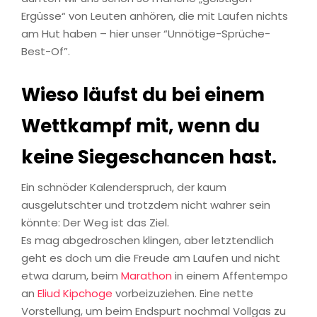
Ergüsse“ von Leuten anhören, die mit Laufen nichts
am Hut haben – hier unser “Unnötige-Sprüche-
Best-Of”.
Wieso läufst du bei einem
Wettkampf mit, wenn du
keine Siegeschancen hast.
Ein schnöder Kalenderspruch, der kaum
ausgelutschter und trotzdem nicht wahrer sein
könnte: Der Weg ist das Ziel.
Es mag abgedroschen klingen, aber letztendlich
geht es doch um die Freude am Laufen und nicht
etwa darum, beim
Marathon
in einem Affentempo
an
Eliud Kipchoge
vorbeizuziehen. Eine nette
Vorstellung, um beim Endspurt nochmal Vollgas zu