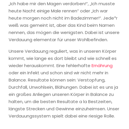
„Ich habe mir den Magen verdorben!“, „Ich musste
heute Nacht einige Male rennen“ oder „Ich war
heute morgen noch nicht im Badezimmer!“. Jede*r
weiß was gemeint ist, aber das Kind beim Namen
nennen, das mögen die wenigsten. Dabei ist unsere
Verdauung elementar für unser Wohlbefinden.
Unsere Verdauung reguliert, was in unseren Körper
kommt, wie lange es dort bleibt und wie schnell es
wieder herauskommt. Eine fehlerhafte
Ernährung
oder ein Infekt und schon sind wir nicht mehr in
Balance. Resultate können sein: Verstopfung,
Durchfall, Unwohlsein, Blähungen. Dabei ist es uns ja
ein großes Anliegen unseren Körper in Balance zu
halten, um die besten Resultate a la Bestzeiten,
längste Strecken und Gewinne einzuheimsen. Unser
Verdauungssystem spielt dabei eine riesige Rolle.