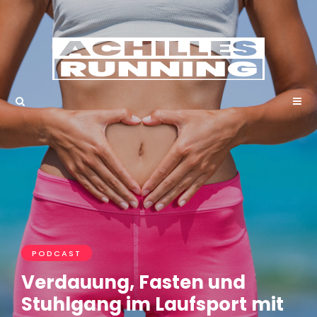
PODCAST
Verdauung, Fasten und
Stuhlgang im Laufsport mit