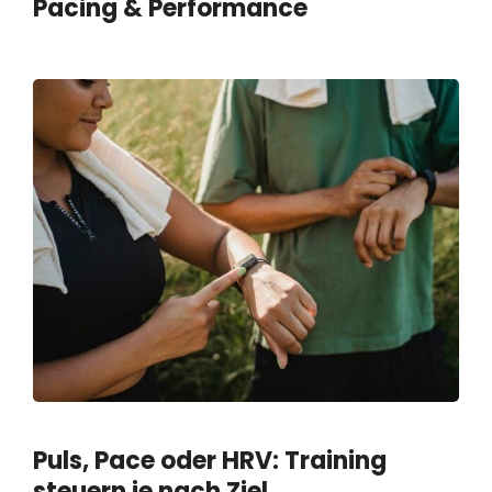
Pacing & Performance
Puls, Pace oder HRV: Training
steuern je nach Ziel