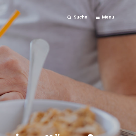
Suche
Menu