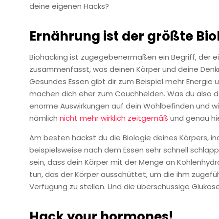
deine eigenen Hacks?
Ernährung ist der größte Bi
Biohacking ist zugegebenermaßen ein Begriff, der ei
zusammenfasst, was deinen Körper und deine Denkmu
Gesundes Essen gibt dir zum Beispiel mehr Energie 
machen dich eher zum Couchhelden. Was du also de
enorme Auswirkungen auf dein Wohlbefinden und wie d
nämlich
nicht mehr wirklich
zeitgemäß
und genau hie
Am besten hackst du die Biologie deines Körpers, i
beispielsweise nach dem Essen sehr schnell schlapp
sein, dass dein Körper mit der Menge an Kohlenhydra
tun, das der Körper ausschüttet, um die ihm zugefü
Verfügung zu stellen. Und die überschüssige Glukose
Hack your hormones!