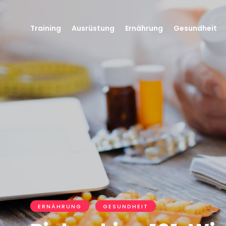
Training
Ausrüstung
Ernährung
Gesundheit
ERNÄHRUNG
GESUNDHEIT