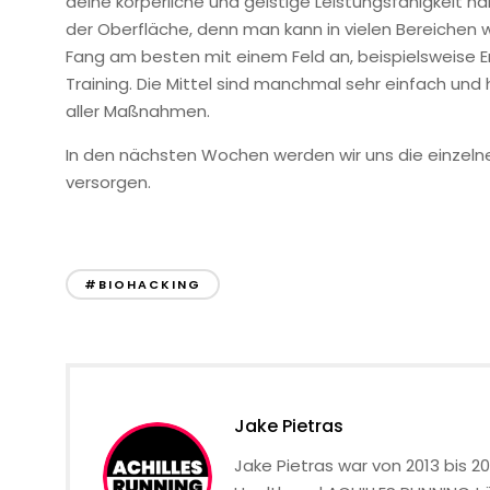
deine körperliche und geistige Leistungsfähigkeit 
der Oberfläche, denn man kann in vielen Bereichen w
Fang am besten mit einem Feld an, beispielsweise E
Training. Die Mittel sind manchmal sehr einfach 
aller Maßnahmen.
In den nächsten Wochen werden wir uns die einzelne
versorgen.
#BIOHACKING
Jake Pietras
Jake Pietras war von 2013 bis 2