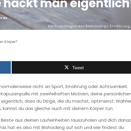
e hackt man eigentlich
tras
Die Grundlagen des Biohackings: Ernährung,
en Körper?
Tweet
ormalerweise nicht an Sport, Ernährung oder Achtsamkeit.
apuzenpullis mit zweifelhaften Motiven, deine persönliche
eigentlich, dass du Dinge, die du machst, optimierst. Währ
n, kannst du das gleiche auch mit deinem Körper tun.
as Beste aus deinen Laufeinheiten rauszuholen und dich dana
s hat es also mit Biohacking auf sich und wie findest du