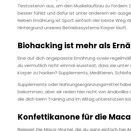
Testosteron aus, um den Muskelaufbau zu fördern. 
besser fühlst und dafür ist unter anderem ein ausg
Neben Ernährung ist Sport einfach der beste Weg de
Hintergrund unseres Betriebssystems Körper läuft.
Biohacking ist mehr als Ern
Eine auf dich angepasste Ernährung sowie regelmäßi
du vermutlich nicht einmal wusstest, dass sie unter
Körper zu hacken? Supplements, Meditieren, Schlafe
Supplements oder Nahrungsergänzungsmittel haben 
bekommen, aber wir reden hier nicht von Anabolika o
die dich beim Training und im Alltag unterstützen k
Konfettikanone für die Mac
Beispiel: Die Maca-Wurzel, die du ganz einfach bei