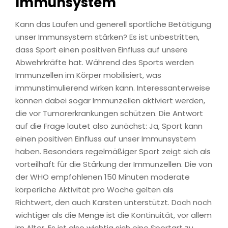
Immunsystem
Kann das Laufen und generell sportliche Betätigung
unser Immunsystem stärken? Es ist unbestritten,
dass Sport einen positiven Einfluss auf unsere
Abwehrkräfte hat. Während des Sports werden
Immunzellen im Körper mobilisiert, was
immunstimulierend wirken kann. Interessanterweise
können dabei sogar Immunzellen aktiviert werden,
die vor Tumorerkrankungen schützen. Die Antwort
auf die Frage lautet also zunächst: Ja, Sport kann
einen positiven Einfluss auf unser Immunsystem
haben. Besonders regelmäßiger Sport zeigt sich als
vorteilhaft für die Stärkung der Immunzellen. Die von
der WHO empfohlenen 150 Minuten moderate
körperliche Aktivität pro Woche gelten als
Richtwert, den auch Karsten unterstützt. Doch noch
wichtiger als die Menge ist die Kontinuität, vor allem
im Alter. Es ist also wichtig sich eine Sportart zu