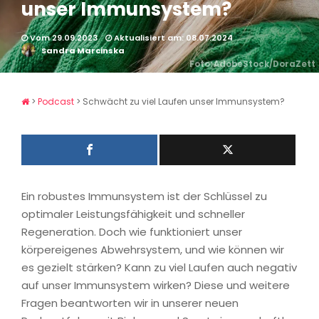
unser Immunsystem?
Vom 29.09.2023
Aktualisiert am: 08.07.2024
Sandra Marcinska
Foto: AdobeStock/DoraZett
>
Podcast
>
Schwächt zu viel Laufen unser Immunsystem?
Ein robustes Immunsystem ist der Schlüssel zu
optimaler Leistungsfähigkeit und schneller
Regeneration. Doch wie funktioniert unser
körpereigenes Abwehrsystem, und wie können wir
es gezielt stärken? Kann zu viel Laufen auch negativ
auf unser Immunsystem wirken? Diese und weitere
Fragen beantworten wir in unserer neuen