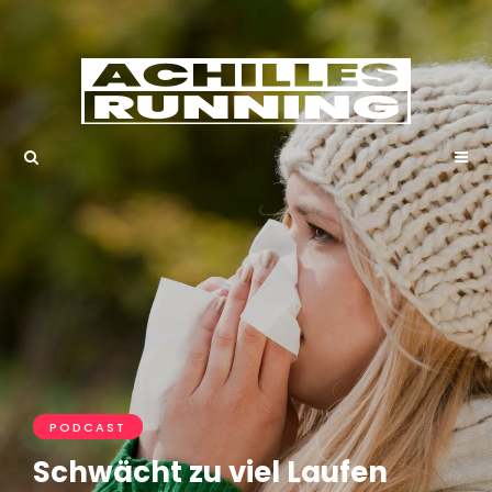
PODCAST
Schwächt zu viel Laufen