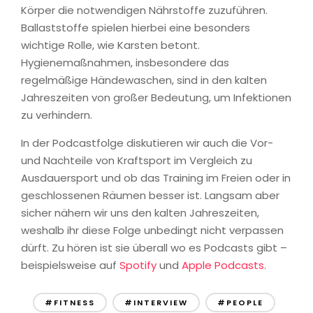
Körper die notwendigen Nährstoffe zuzuführen.
Ballaststoffe spielen hierbei eine besonders
wichtige Rolle, wie Karsten betont.
Hygienemaßnahmen, insbesondere das
regelmäßige Händewaschen, sind in den kalten
Jahreszeiten von großer Bedeutung, um Infektionen
zu verhindern.
In der Podcastfolge diskutieren wir auch die Vor-
und Nachteile von Kraftsport im Vergleich zu
Ausdauersport und ob das Training im Freien oder in
geschlossenen Räumen besser ist. Langsam aber
sicher nähern wir uns den kalten Jahreszeiten,
weshalb ihr diese Folge unbedingt nicht verpassen
dürft. Zu hören ist sie überall wo es Podcasts gibt –
beispielsweise auf
Spotify
und
Apple Podcasts
.
#FITNESS
#INTERVIEW
#PEOPLE