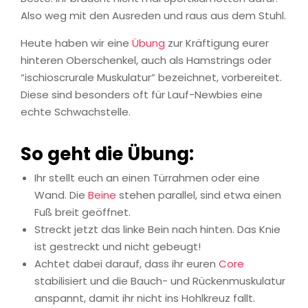
Also weg mit den Ausreden und raus aus dem Stuhl.
Heute haben wir eine
Übung
zur Kräftigung eurer
hinteren Oberschenkel, auch als Hamstrings oder
“ischioscrurale Muskulatur” bezeichnet, vorbereitet.
Diese sind besonders oft für Lauf-Newbies eine
echte Schwachstelle.
So geht die Übung:
Ihr stellt euch an einen Türrahmen oder eine
Wand. Die
Beine
stehen parallel, sind etwa einen
Fuß breit geöffnet.
Streckt jetzt das linke Bein nach hinten. Das Knie
ist gestreckt und nicht gebeugt!
Achtet dabei darauf, dass ihr euren
Core
stabilisiert und die Bauch- und Rückenmuskulatur
anspannt, damit ihr nicht ins Hohlkreuz fallt.