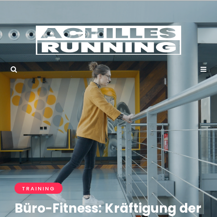
TRAINING
Büro-Fitness: Kräftigung der