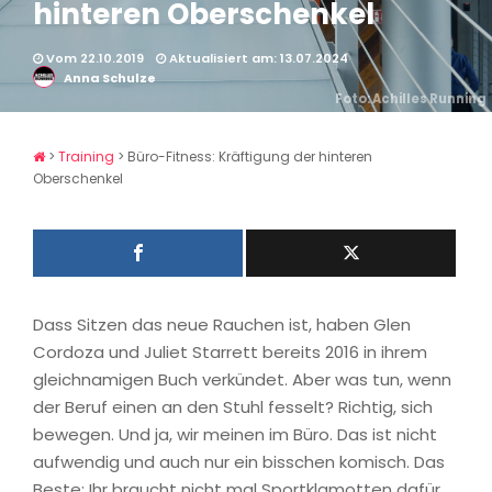
hinteren Oberschenkel
Vom 22.10.2019
Aktualisiert am: 13.07.2024
Anna Schulze
Foto: Achilles Running
>
Training
>
Büro-Fitness: Kräftigung der hinteren
Oberschenkel
Dass Sitzen das neue Rauchen ist, haben Glen
Cordoza und Juliet Starrett bereits 2016 in ihrem
gleichnamigen Buch verkündet. Aber was tun, wenn
der Beruf einen an den Stuhl fesselt? Richtig, sich
bewegen. Und ja, wir meinen im Büro. Das ist nicht
aufwendig und auch nur ein bisschen komisch. Das
Beste: Ihr braucht nicht mal Sportklamotten dafür.