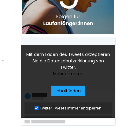
Mit dem Laden des Tweets akzeptieren
le
Sie die Datenschutzerklärung von
Twitter.
Mehr erfahren
Inhalt laden
Twitter Tweets immer entsperren