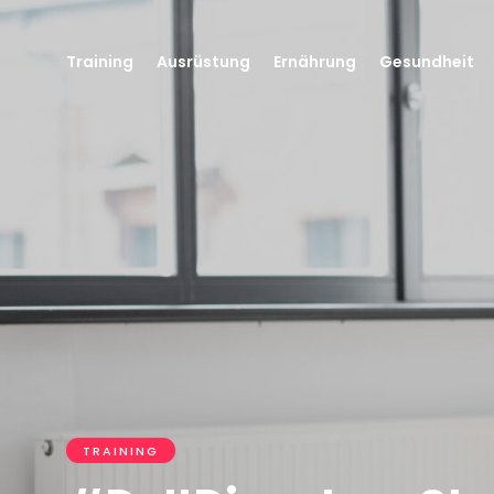
Training
Ausrüstung
Ernährung
Gesundheit
TRAINING