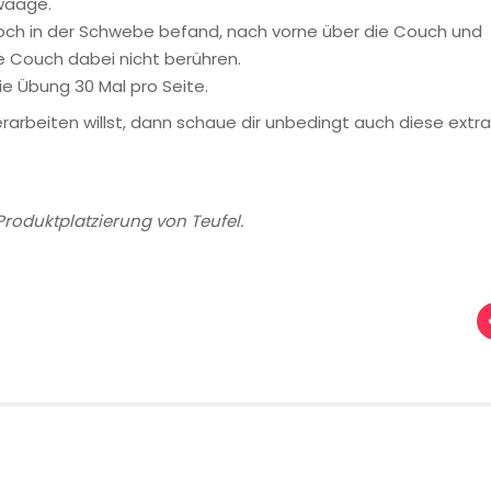
dwaage.
noch in der Schwebe befand, nach vorne über die Couch und
ie Couch dabei nicht berühren.
e Übung 30 Mal pro Seite.
arbeiten willst, dann schaue dir unbedingt auch diese extra
Produktplatzierung von Teufel.