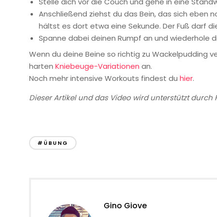
Stelle dich vor die Couch und gehe in eine Stan
Anschließend ziehst du das Bein, das sich eben 
hältst es dort etwa eine Sekunde. Der Fuß darf d
Spanne dabei deinen Rumpf an und wiederhole di
Wenn du deine Beine so richtig zu Wackelpudding ver
harten
Kniebeuge-Variationen
an.
Noch mehr intensive Workouts findest du
hier
.
Dieser Artikel und das Video wird unterstützt durch 
#ÜBUNG
Gino Giove