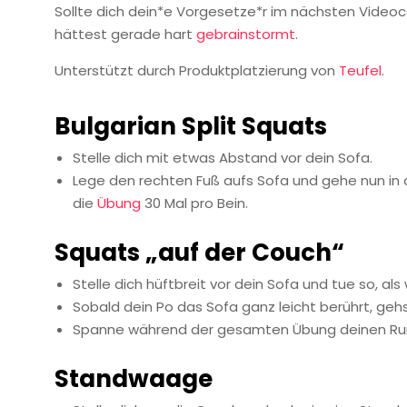
Sollte dich dein*e Vorgesetze*r im nächsten Videoca
hättest gerade hart
gebrainstormt
.
Unterstützt durch Produktplatzierung von
Teufel
.
Bulgarian Split Squats
Stelle dich mit etwas Abstand vor dein Sofa.
Lege den rechten Fuß aufs Sofa und gehe nun in
die
Übung
30 Mal pro Bein.
Squats „auf der Couch“
Stelle dich hüftbreit vor dein Sofa und tue so, al
Sobald dein Po das Sofa ganz leicht berührt, geh
Spanne während der gesamten Übung deinen Rump
Standwaage