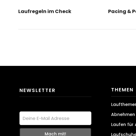
Laufregeln im Check
Pacing & 
THEMEN
NEWSLETTER
Lauftheme
Abnehmen 
Laufen für
Laufschuh