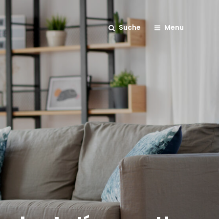
Suche
Menu