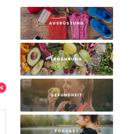
AUSRÜSTUNG
ERNÄHRUNG
GESUNDHEIT
PODCAST