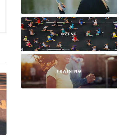
SZENE
TRAINING