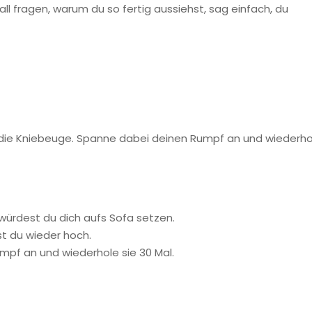
ll fragen, warum du so fertig aussiehst, sag einfach, du
 die Kniebeuge. Spanne dabei deinen Rumpf an und wiederho
s würdest du dich aufs Sofa setzen.
st du wieder hoch.
f an und wiederhole sie 30 Mal.