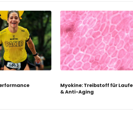
Performance
Myokine: Treibstoff für Lauf
& Anti-Aging