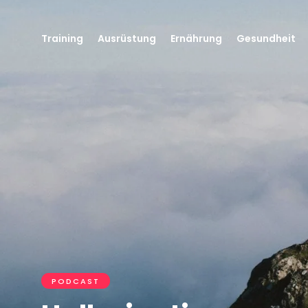
Training
Ausrüstung
Ernährung
Gesundheit
PODCAST