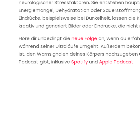
neurologischer Stressfaktoren. Sie entstehen haup
Energiemangel, Dehydratation oder Sauerstoffmang
Eindrücke, beispielsweise bei Dunkelheit, lassen die 
kreativ und generiert Bilder oder Eindrücke, die nicht 
Höre dir unbedingt die
neue Folge
an, wenn du erfah
während seiner Ultraläufe umgeht. Außerdem bekom
ist, den Warnsignalen deines Körpers nachzugeben 
Podcast gibt, inklusive
Spotify
und
Apple Podcast
.