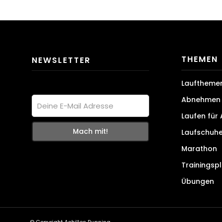
THEMEN
NEWSLETTER
Lauftheme
Abnehmen 
Laufen für
Laufschuh
Marathon
Trainingsp
Übungen