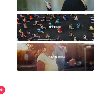
SZENE
TRAINING