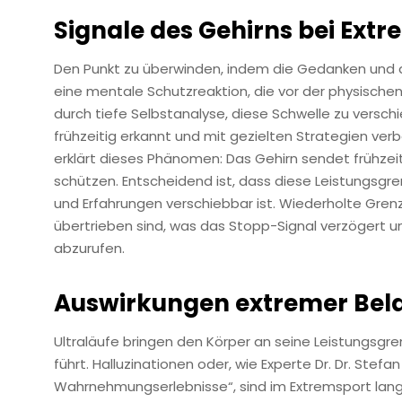
Signale des Gehirns bei Ext
Den Punkt zu überwinden, indem die Gedanken und der
eine mentale Schutzreaktion, die vor der physischen
durch tiefe Selbstanalyse, diese Schwelle zu verschi
frühzeitig erkannt und mit gezielten Strategien ver
erklärt dieses Phänomen: Das Gehirn sendet frühzeit
schützen. Entscheidend ist, dass diese Leistungsgren
und Erfahrungen verschiebbar ist. Wiederholte Gren
übertrieben sind, was das Stopp-Signal verzögert un
abzurufen.
Auswirkungen extremer Bel
Ultraläufe bringen den Körper an seine Leistungsgr
führt. Halluzinationen oder, wie Experte Dr. Dr. Stef
Wahrnehmungserlebnisse“, sind im Extremsport lange