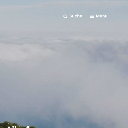
Suche
Menu