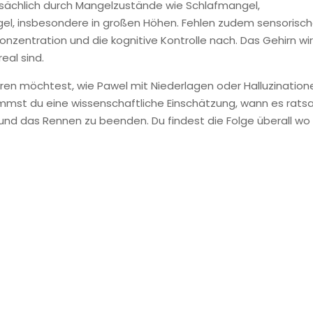
tsächlich durch Mangelzustände wie Schlafmangel,
el, insbesondere in großen Höhen. Fehlen zudem sensorisc
Konzentration und die kognitive Kontrolle nach. Das Gehirn wi
real sind.
ren möchtest, wie Pawel mit Niederlagen oder Halluzination
mst du eine wissenschaftliche Einschätzung, wann es rat
und das Rennen zu beenden. Du findest die Folge überall wo