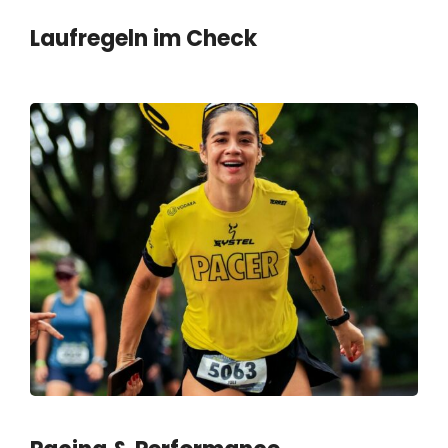
Laufregeln im Check