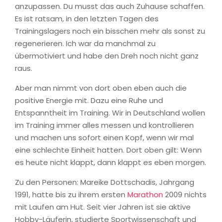
anzupassen. Du musst das auch Zuhause schaffen.
Es ist ratsam, in den letzten Tagen des
Trainingslagers noch ein bisschen mehr als sonst zu
regenerieren. Ich war da manchmal zu
übermotiviert und habe den Dreh noch nicht ganz
raus.
Aber man nimmt von dort oben eben auch die
positive Energie mit. Dazu eine Ruhe und
Entspanntheit im Training. Wir in Deutschland wollen
im Training immer alles messen und kontrollieren
und machen uns sofort einen Kopf, wenn wir mal
eine schlechte Einheit hatten. Dort oben gilt: Wenn
es heute nicht klappt, dann klappt es eben morgen.
Zu den Personen: Mareike Dottschadis, Jahrgang
1991, hatte bis zu ihrem ersten
Marathon
2009 nichts
mit Laufen am Hut. Seit vier Jahren ist sie aktive
Hobby-Läuferin, studierte Sportwissenschaft und