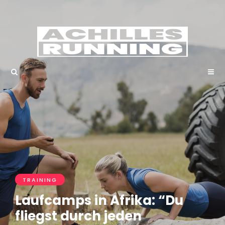
TRAINING
Laufcamps in Afrika: “Du
fliegst durch jeden