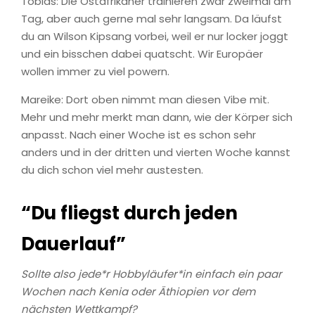
Tobias: Die Ostafrikaner trainieren zwar zweimal am
Tag, aber auch gerne mal sehr langsam. Da läufst
du an Wilson Kipsang vorbei, weil er nur locker joggt
und ein bisschen dabei quatscht. Wir Europäer
wollen immer zu viel powern.
Mareike: Dort oben nimmt man diesen Vibe mit.
Mehr und mehr merkt man dann, wie der Körper sich
anpasst. Nach einer Woche ist es schon sehr
anders und in der dritten und vierten Woche kannst
du dich schon viel mehr austesten.
“Du fliegst durch jeden
Dauerlauf”
Sollte also jede*r Hobbyläufer*in einfach ein paar
Wochen nach Kenia oder Äthiopien vor dem
nächsten Wettkampf?