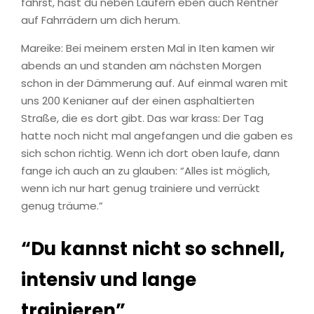
fährst, hast du neben Läufern eben auch Rentner
auf Fahrrädern um dich herum.
Mareike: Bei meinem ersten Mal in Iten kamen wir
abends an und standen am nächsten Morgen
schon in der Dämmerung auf. Auf einmal waren mit
uns 200 Kenianer auf der einen asphaltierten
Straße, die es dort gibt. Das war krass: Der Tag
hatte noch nicht mal angefangen und die gaben es
sich schon richtig. Wenn ich dort oben laufe, dann
fange ich auch an zu glauben: “Alles ist möglich,
wenn ich nur hart genug trainiere und verrückt
genug träume.”
“Du kannst nicht so schnell,
intensiv und lange
trainieren”