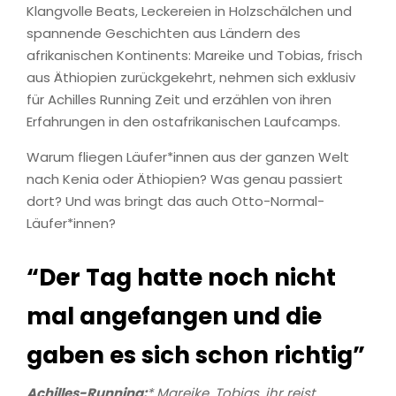
Klangvolle Beats, Leckereien in Holzschälchen und
spannende Geschichten aus Ländern des
afrikanischen Kontinents: Mareike und Tobias, frisch
aus Äthiopien zurückgekehrt, nehmen sich exklusiv
für Achilles Running Zeit und erzählen von ihren
Erfahrungen in den ostafrikanischen Laufcamps.
Warum fliegen Läufer*innen aus der ganzen Welt
nach Kenia oder Äthiopien? Was genau passiert
dort? Und was bringt das auch Otto-Normal-
Läufer*innen?
“Der Tag hatte noch nicht
mal angefangen und die
gaben es sich schon richtig”
Achilles-Running:
* Mareike, Tobias, ihr reist