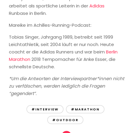
arbeitet als sportliche Leiterin in der
Adidas
Runbase in Berlin.
Mareike im Achilles-Running-Podcast:
Tobias Singer, Jahrgang 1989, betreibt seit 1999
Leichtathletik, seit 2004 läuft er nur noch. Heute
coacht er die Adidas Runners und war beim
Berlin
Marathon
2018 Tempomacher für Anke Esser, die
schnellste Deutsche.
*Um die Antworten der Interviewpartner*innen nicht
zu verfälschen, werden lediglich die Fragen
“gegendert”.
#INTERVIEW
#MARATHON
#OUTDOOR