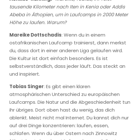
tausende Kilometer nach Iten in Kenia oder Addis
Abeba in Äthopien, um in Laufcamps in 2000 Meter
Höhe zu laufen. Warum?
Mareike Dottschadis
: Wenn du in einem
ostafrikanischen Laufcamp trainierst, dann merkst
du, dass dort in einer anderen Liga gelaufen wird.
Die Kultur ist dort einfach besonders. Es ist
selbstverständlich, dass jeder läuft. Das steckt an
und inspiriert.
Tobias Singer
: Es gibt einen klaren
atmosphärischen Unterschied zu europäischen
Laufcamps. Die Natur und die Abgeschiedenheit tun
ihr übriges. Dort oben hast du wenig, das dich
ablenkt. Meist nicht mal Internet. Du kannst dich nur
auf drei Dinge konzentrieren: laufen, essen,
schlafen. Wenn du über Ostern nach Zinnowitz