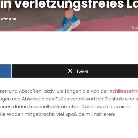
in verletzungsfreies L
 Hofmann
Sta
Tweet
en und Abstoßen, aktiv. Sie fangen die von der
Achillesseh
ugen und Abwinkeln des Fußes verantwortlich. Deshalb sind s
önnen dadurch schnell verkrampfen. Damit euch das nicht
arke Waden mitgebracht. Viel Spaß beim Trainieren!