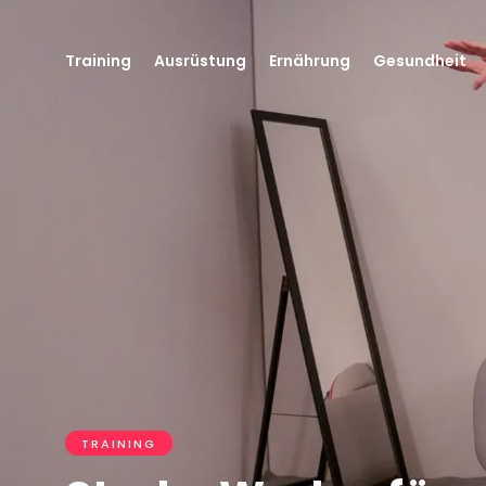
Training
Ausrüstung
Ernährung
Gesundheit
TRAINING