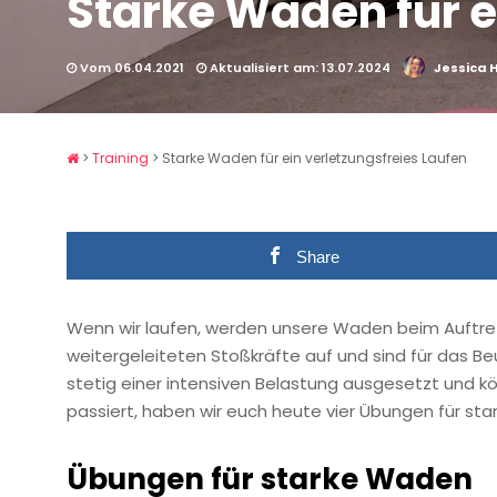
Starke Waden für e
Vom 06.04.2021
Aktualisiert am: 13.07.2024
Jessica
>
Training
>
Starke Waden für ein verletzungsfreies Laufen
Share
Wenn wir laufen, werden unsere Waden beim Auftret
weitergeleiteten Stoßkräfte auf und sind für das Be
stetig einer intensiven Belastung ausgesetzt und k
passiert, haben wir euch heute vier Übungen für st
Übungen für starke Waden