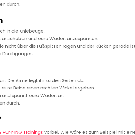
den durch.
n
ch in die Kniebeuge.
en anzuheben und eure Waden anzuspannen.
ie nicht über die Fußspitzen ragen und der Rücken gerade ist
ei Durchgängen.
an. Die Arme legt ihr zu den Seiten ab.
s eure Beine einen rechten Winkel ergeben.
n und spannt eure Waden an.
en durch.
?
S RUNNING Trainings
vorbei. Wie wäre es zum Beispiel mit ei