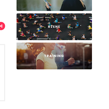
SZENE
TRAINING