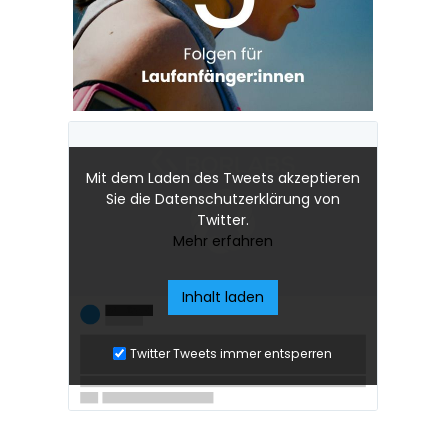
Mit dem Laden des Tweets akzeptieren
Sie die Datenschutzerklärung von
Twitter.
Mehr erfahren
Inhalt laden
Twitter Tweets immer entsperren