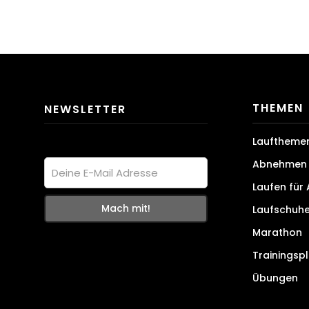
THEMEN
NEWSLETTER
Lauftheme
Abnehmen 
Laufen für
Laufschuh
Marathon
Trainingsp
Übungen