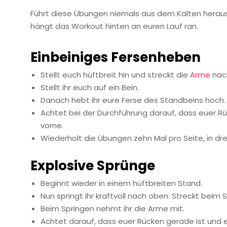
Führt diese Übungen niemals aus dem Kalten heraus
hängt das Workout hinten an euren Lauf ran.
Einbeiniges Fersenheben
Stellt euch hüftbreit hin und streckt die
Arme
nach
Stellt ihr euch auf ein Bein.
Danach hebt ihr eure Ferse des Standbeins hoch.
Achtet bei der Durchführung darauf, dass euer Rü
vorne.
Wiederholt die Übungen zehn Mal pro Seite, in dr
Explosive Sprünge
Beginnt wieder in einem hüftbreiten Stand.
Nun springt ihr kraftvoll nach oben. Streckt bei
Beim Springen nehmt ihr die Arme mit.
Achtet darauf, dass euer Rücken gerade ist und eu