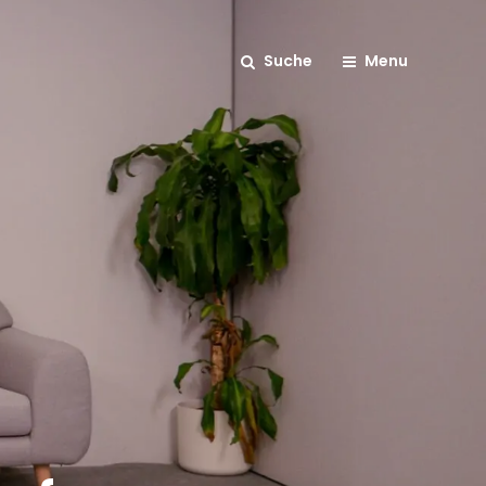
Suche
Menu