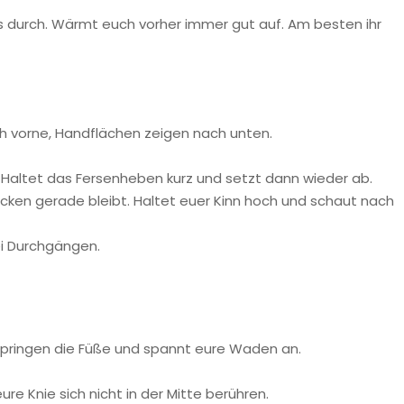
 durch. Wärmt euch vorher immer gut auf. Am besten ihr
 vorne, Handflächen zeigen nach unten.
 Haltet das Fersenheben kurz und setzt dann wieder ab.
cken gerade bleibt. Haltet euer Kinn hoch und schaut nach
ei Durchgängen.
m Springen die Füße und spannt eure Waden an.
re Knie sich nicht in der Mitte berühren.