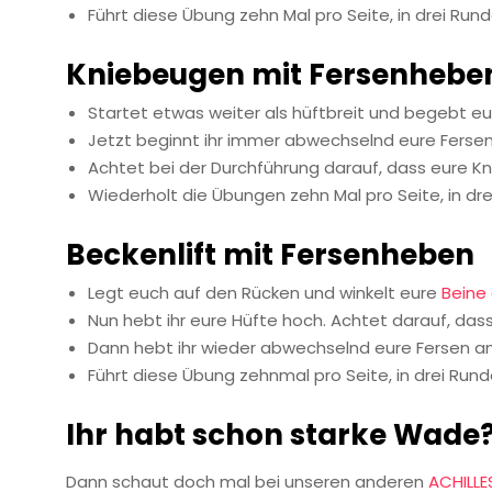
Führt diese Übung zehn Mal pro Seite, in drei Run
Kniebeugen mit Fersenhebe
Startet etwas weiter als hüftbreit und begebt eu
Jetzt beginnt ihr immer abwechselnd eure Fers
Achtet bei der Durchführung darauf, dass eure Kn
Wiederholt die Übungen zehn Mal pro Seite, in dr
Beckenlift mit Fersenheben
Legt euch auf den Rücken und winkelt eure
Beine
Nun hebt ihr eure Hüfte hoch. Achtet darauf, das
Dann hebt ihr wieder abwechselnd eure Fersen a
Führt diese Übung zehnmal pro Seite, in drei Rund
Ihr habt schon starke Wade
Dann schaut doch mal bei unseren anderen
ACHILLE