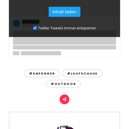
Inhalt laden
Twitter Tweets immer entsperren
#ANFÄNGER
#LAUFSCHUHE
#OUTDOOR