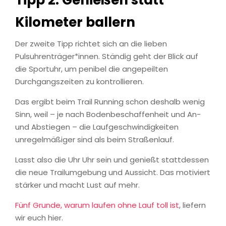
Tipp 2: Genießen statt
Kilometer ballern
Der zweite Tipp richtet sich an die lieben
Pulsuhrenträger*innen. Ständig geht der Blick auf
die Sportuhr, um penibel die angepeilten
Durchgangszeiten zu kontrollieren.
Das ergibt beim Trail Running schon deshalb wenig
Sinn, weil – je nach Bodenbeschaffenheit und An-
und Abstiegen – die Laufgeschwindigkeiten
unregelmäßiger sind als beim Straßenlauf.
Lasst also die Uhr Uhr sein und genießt stattdessen
die neue Trailumgebung und Aussicht. Das motiviert
stärker und macht Lust auf mehr.
Fünf Grunde, warum laufen ohne Lauf toll ist
, liefern
wir euch hier.