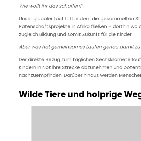
Wie wollt ihr das schaffen?
Unser globaler Lauf hilft, indem die gesammelten St
Patenschaftsprojekte in Afrika fließen – dorthin w
zugleich Bildung und somit Zukunft für die Kinder.
Aber was hat gemeinsames Laufen genau damit zu
Der direkte Bezug zum täglichen Sechskilometerlauf 
Kindern in Not ihre Strecke abzunehmen und potentie
nachzuempfinden. Darüber hinaus werden Menschen 
Wilde Tiere und holprige We