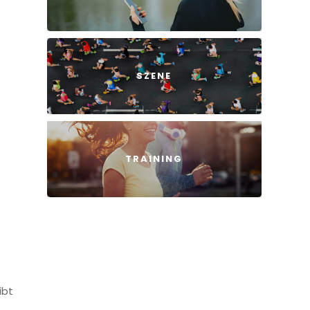
SZENE
TRAINING
ibt