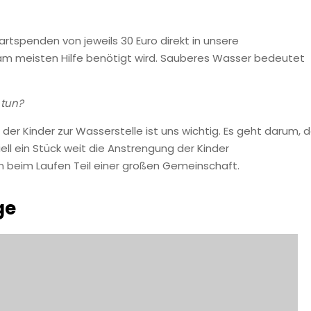
artspenden von jeweils 30 Euro direkt in unsere
o am meisten Hilfe benötigt wird. Sauberes Wasser bedeutet
 tun?
der Kinder zur Wasserstelle ist uns wichtig. Es geht darum, 
ll ein Stück weit die Anstrengung der Kinder
beim Laufen Teil einer großen Gemeinschaft.
ge