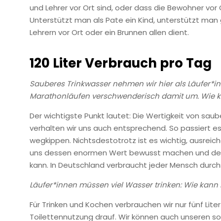
und Lehrer vor Ort sind, oder dass die Bewohner vor
Unterstützt man als Pate ein Kind, unterstützt man g
Lehrern vor Ort oder ein Brunnen allen dient.
120 Liter Verbrauch pro Tag
Sauberes Trinkwasser nehmen wir hier als Läufer*inn
Marathonläufen verschwenderisch damit um. Wie k
Der wichtigste Punkt lautet: Die Wertigkeit von sa
verhalten wir uns auch entsprechend. So passiert e
wegkippen. Nichtsdestotrotz ist es wichtig, ausreich
uns dessen enormen Wert bewusst machen und dem
kann. In Deutschland verbraucht jeder Mensch durchsc
Läufer*innen müssen viel Wasser trinken: Wie kann
Für Trinken und Kochen verbrauchen wir nur fünf Lit
Toilettennutzung drauf. Wir können auch unseren so