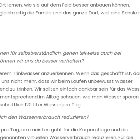
 Ort lernen, wie sie auf dem Feld besser anbauen können.
leichzeitig die Familie und das ganze Dorf, weil eine Schule 
en für selbstverständlich, gehen teilweise auch bei
önnen wir uns da besser verhalten?
uberem Trinkwasser anzuerkennen. Wenn das geschafft ist, d
s uns nicht mehr, dass wir beim Laufen unbewusst Wasser
end zu trinken. Wir sollten einfach dankbar sein für das Wass
entsprechend im Alltag schauen, wie man Wasser sparen
hnittlich 120 Liter Wasser pro Tag.
 ich den Wasserverbrauch reduzieren?
er pro Tag, am meisten geht für die Körperpflege und die
genannten virtuellen Wasserverbrauch reduzieren. Für die