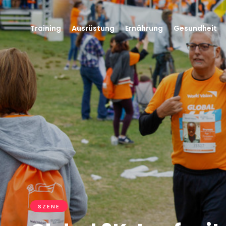
Training
Ausrüstung
Ernährung
Gesundheit
SZENE