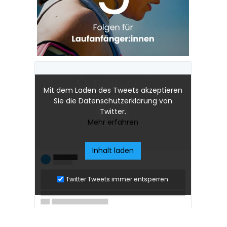
Mit dem Laden des Tweets akzeptieren
Sie die Datenschutzerklärung von
Twitter.
Mehr erfahren
Inhalt laden
Twitter Tweets immer entsperren