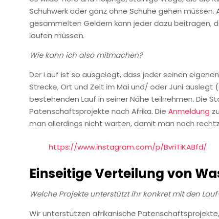
Schuhwerk oder ganz ohne Schuhe gehen müssen. A
gesammelten Geldern kann jeder dazu beitragen, das
laufen müssen.
Wie kann ich also mitmachen?
Der Lauf ist so ausgelegt, dass jeder seinen eigen
Strecke, Ort und Zeit im Mai und/ oder Juni auslegt
bestehenden Lauf in seiner Nähe teilnehmen. Die Start
Patenschaftsprojekte nach Afrika. Die
Anmeldung
zu
man allerdings nicht warten, damit man noch rechtzei
https://www.instagram.com/p/BvriTiKABfd/
Einseitige Verteilung von Wa
Welche Projekte unterstützt ihr konkret mit den Lau
Wir unterstützen afrikanische Patenschaftsprojekte