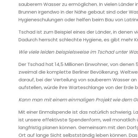
sauberem Wasser zu ermöglichen. In vielen Länder in
Brunnen irgendwo in der Nähe gebaut sind oder Wass
Hygieneschulungen oder helfen beim Bau von Latr
Tschad ist zum Beispiel eines der Länder, in denen 
Dadurch herrscht schlechte Hygiene, es gibt mehr K
Wie viele leiden beispielsweise im Tschad unter W
Der Tschad hat 14,5 Millionen Einwohner, von denen
zweimal die komplette Berliner Bevölkerung. Weltwei
darauf, bei der Verteilung von sauberem Wasser an 
aufstellen, würde ihre Warteschlange von der Erde 
Kann man mit einem einmaligen Projekt wie dem Gl
Mit einer Einmalspende ist das natürlich schwierig.
ist unsere effektivste Spendenform, weil monatlich
langfristig planen können. Gemeinsam mit den Dorf
Ort auf lange Sicht selbstständig leben können. Da