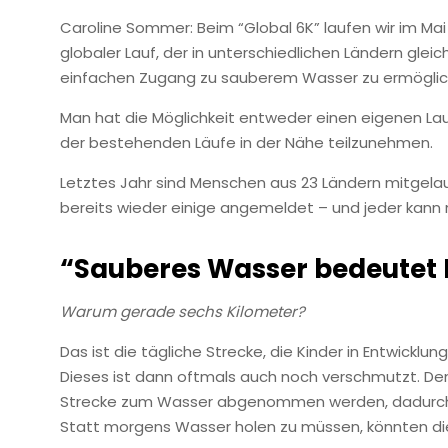
Caroline Sommer: Beim “Global 6K” laufen wir im Mai u
globaler Lauf, der in unterschiedlichen Ländern gleic
einfachen Zugang zu sauberem Wasser zu ermöglic
Man hat die Möglichkeit entweder einen eigenen La
der bestehenden Läufe in der Nähe teilzunehmen.
Letztes Jahr sind Menschen aus 23 Ländern mitgelau
bereits wieder einige angemeldet – und jeder kann 
“Sauberes Wasser bedeutet 
Warum gerade sechs Kilometer?
Das ist die tägliche Strecke, die Kinder in Entwick
Dieses ist dann oftmals auch noch verschmutzt. Den
Strecke zum Wasser abgenommen werden, dadurch 
Statt morgens Wasser holen zu müssen, könnten die 