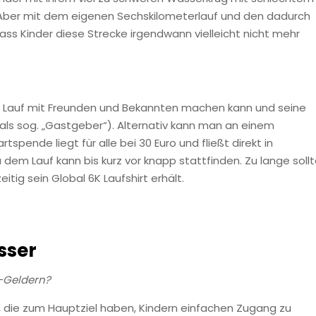
ber mit dem eigenen Sechskilometerlauf und den dadurch
s Kinder diese Strecke irgendwann vielleicht nicht mehr
en Lauf mit Freunden und Bekannten machen kann und seine
 (als sog. „Gastgeber“). Alternativ kann man an einem
spende liegt für alle bei 30 Euro und fließt direkt in
 dem Lauf kann bis kurz vor knapp stattfinden. Zu lange soll
tig sein Global 6K Laufshirt erhält.
sser
f-Geldern?
, die zum Hauptziel haben, Kindern einfachen Zugang zu