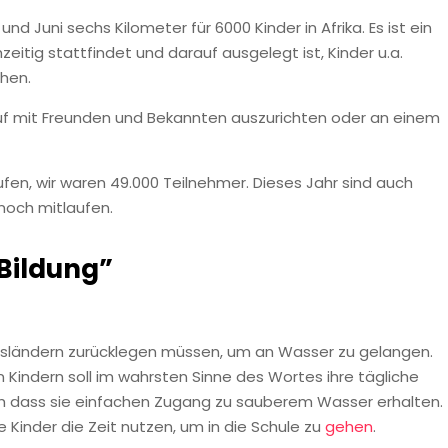
nd Juni sechs Kilometer für 6000 Kinder in Afrika. Es ist ein
hzeitig stattfindet und darauf ausgelegt ist, Kinder u.a.
hen.
uf mit Freunden und Bekannten auszurichten oder an einem
fen, wir waren 49.000 Teilnehmer. Dieses Jahr sind auch
noch mitlaufen.
Bildung”
lungsländern zurücklegen müssen, um an Wasser zu gelangen.
 Kindern soll im wahrsten Sinne des Wortes ihre tägliche
dass sie einfachen Zugang zu sauberem Wasser erhalten.
Kinder die Zeit nutzen, um in die Schule zu
gehen
.