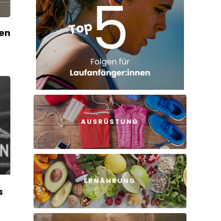
sen
AUSRÜSTUNG
ERNÄHRUNG
s