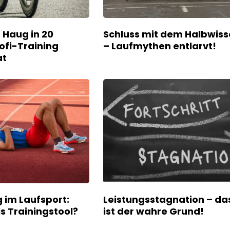
Haug in 20
Schluss mit dem Halbwis
ofi-Training
– Laufmythen entlarvt!
at
im Laufsport:
Leistungsstagnation – da
ls Trainingstool?
ist der wahre Grund!