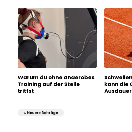
Warum du ohne anaerobes
Schwellen
Training auf der Stelle
kann die 
trittst
Ausdauer
Neuere Beiträge