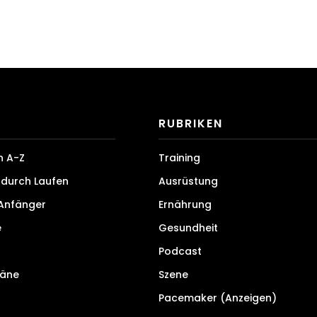
RUBRIKEN
n A-Z
Training
durch Laufen
Ausrüstung
 Anfänger
Ernährung
e
Gesundheit
Podcast
läne
Szene
Pacemaker (Anzeigen)