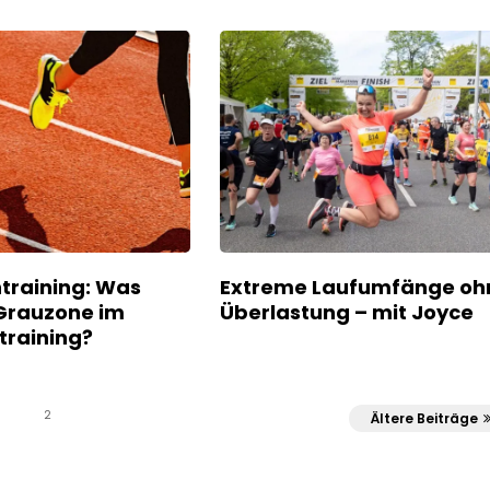
training: Was
Extreme Laufumfänge oh
Grauzone im
Überlastung – mit Joyce
training?
2
Ältere Beiträge