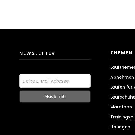
THEMEN
NEWSLETTER
Lauftheme
Abnehmen 
Laufen für
Laufschuh
Marathon
Trainingsp
Übungen