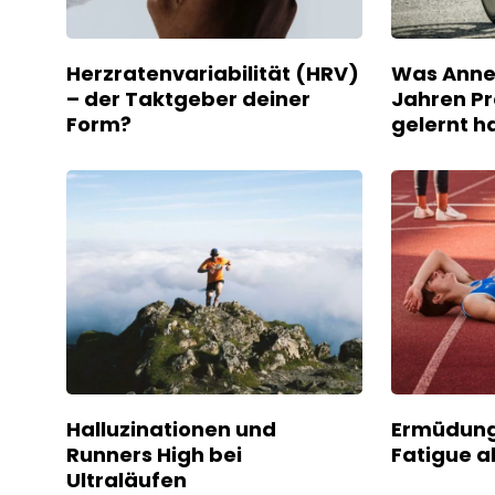
Herzratenvariabilität (HRV)
Was Anne 
– der Taktgeber deiner
Jahren Pr
Form?
gelernt h
Halluzinationen und
Ermüdung 
Runners High bei
Fatigue a
Ultraläufen