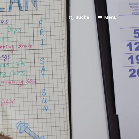
Suche
Menu