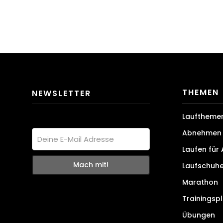
THEMEN
NEWSLETTER
Lauftheme
Abnehmen 
Laufen für
Laufschuh
Marathon
Trainingsp
Übungen