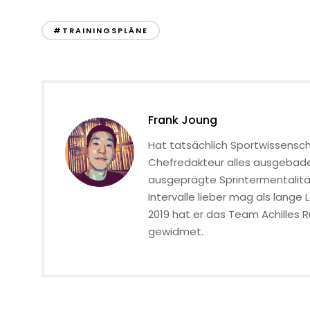
#TRAININGSPLÄNE
Frank Joung
Hat tatsächlich Sportwissenscha
Chefredakteur alles ausgebade
ausgeprägte Sprintermentalität
Intervalle lieber mag als lange 
2019 hat er das Team Achilles 
gewidmet.