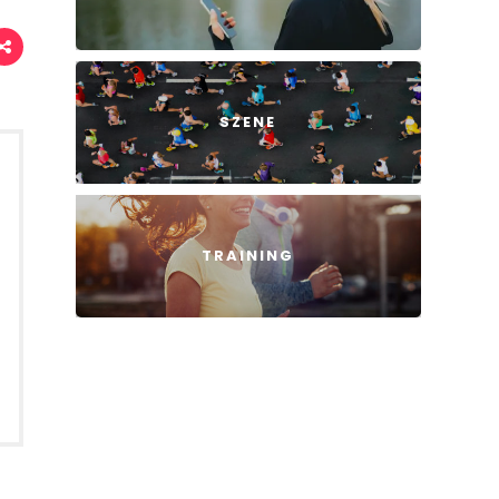
SZENE
TRAINING