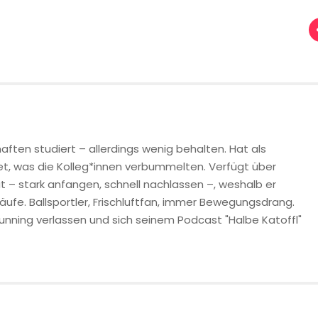
ften studiert – allerdings wenig behalten. Hat als
t, was die Kolleg*innen verbummelten. Verfügt über
 – stark anfangen, schnell nachlassen –, weshalb er
Läufe. Ballsportler, Frischluftfan, immer Bewegungsdrang.
Running verlassen und sich seinem Podcast "Halbe Katoffl"