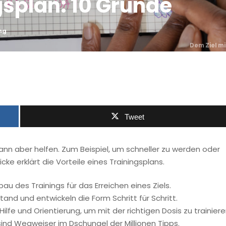
gsplan: 10 Gründe
ng
Dem Ziel mi
Tweet
 kann aber helfen. Zum Beispiel, um schneller zu werden oder
cke erklärt die Vorteile eines Trainingsplans.
u des Trainings für das Erreichen eines Ziels.
nd und entwickeln die Form Schritt für Schritt.
ilfe und Orientierung, um mit der richtigen Dosis zu trainiere
 sind Wegweiser im Dschungel der Millionen Tipps.