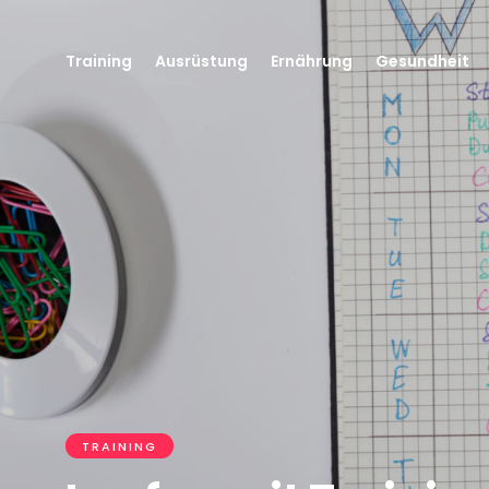
Training
Ausrüstung
Ernährung
Gesundheit
TRAINING