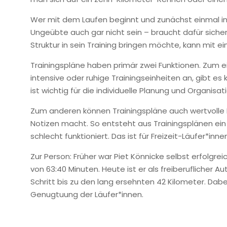
Wer mit dem Laufen beginnt und zunächst einmal in 
Ungeübte auch gar nicht sein – braucht dafür sicher
Struktur in sein Training bringen möchte, kann mit e
Trainingspläne haben primär zwei Funktionen. Zum 
intensive oder ruhige Trainingseinheiten an, gibt es 
ist wichtig für die individuelle Planung und Organisati
Zum anderen können Trainingspläne auch wertvolle Pr
Notizen macht. So entsteht aus Trainingsplänen ein
schlecht funktioniert. Das ist für Freizeit-Läufer*inne
Zur Person: Früher war Piet Könnicke selbst erfolgr
von 63:40 Minuten. Heute ist er als freiberuflicher A
Schritt bis zu den lang ersehnten 42 Kilometer. Dab
Genugtuung der Läufer*innen.