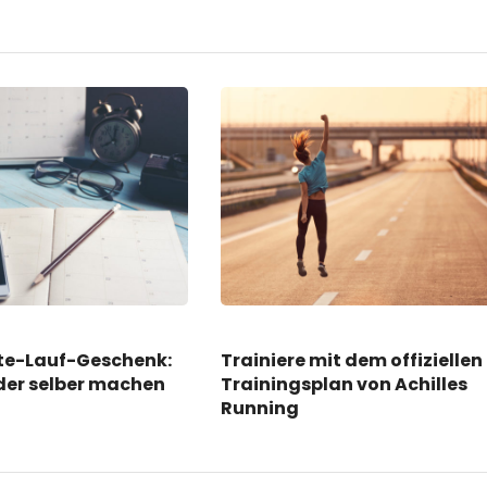
te-Lauf-Geschenk:
Trainiere mit dem offiziellen
der selber machen
Trainingsplan von Achilles
Running